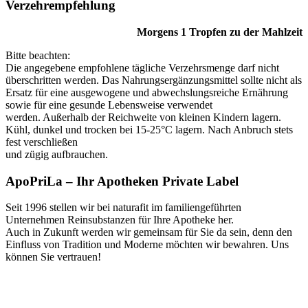
Verzehr­empfehlung
Morgens 1 Tropfen zu der Mahlzeit
Bitte beachten:
Die angegebene empfohlene tägliche Verzehrsmenge darf nicht
überschritten werden. Das Nahrungsergänzungsmittel sollte nicht als
Ersatz für eine ausgewogene und abwechslungsreiche Ernährung
sowie für eine gesunde Lebensweise verwendet
werden. Außerhalb der Reichweite von kleinen Kindern lagern.
Kühl, dunkel und trocken bei 15-25°C lagern. Nach Anbruch stets
fest verschließen
und zügig aufbrauchen.
ApoPriLa – Ihr Apotheken Private Label
Seit 1996 stellen wir bei naturafit im familiengeführten
Unternehmen Reinsubstanzen für Ihre Apotheke her.
Auch in Zukunft werden wir gemeinsam für Sie da sein, denn den
Einfluss von Tradition und Moderne möchten wir bewahren. Uns
können Sie vertrauen!