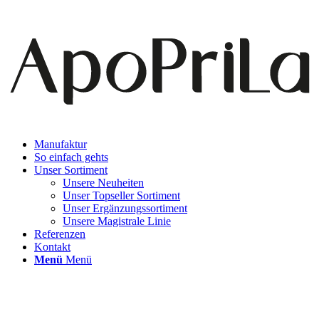
Manufaktur
So einfach gehts
Unser Sortiment
Unsere Neuheiten
Unser Topseller Sortiment
Unser Ergänzungssortiment
Unsere Magistrale Linie
Referenzen
Kontakt
Menü
Menü