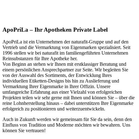
ApoPriLa – Ihr Apotheken Private Label
ApoPriLa ist ein Unternehmen der naturafit-Gruppe und auf den
Vertrieb und die Vermarktung von Eigenmarken spezialisiert. Seit
1996 stellen wir bei naturafit im familiengeführten Unternehmen
Reinsubstanzen für Ihre Apotheke her.
Von Beginn an stehen wir Ihnen mit erstklassiger Beratung und
einem persönlichen Ansprechpartner zur Seite. Wir begleiten Sie
von der Auswahl des Sortiments, der Entwicklung Ihres
individuellen Etiketten-Designs bis hin zu Auslieferung und
Vermarktung Ihrer Eigenmarke in Ihrer Offizin. Unsere
umfangreiche Erfahrung aus einer Vielzahl von erfolgreichen
Projekten teilen wir sehr gerne mit Ihnen und können Sie – über die
reine Lohnherstellung hinaus – dabei unterstützen Ihre Eigenmarke
erfolgreich zu positionieren und weiterzuentwickeln.
Auch in Zukunft werden wir gemeinsam für Sie da sein, denn den
Einfluss von Tradition und Moderne möchten wir bewahren. Uns
können Sie vertrauen!