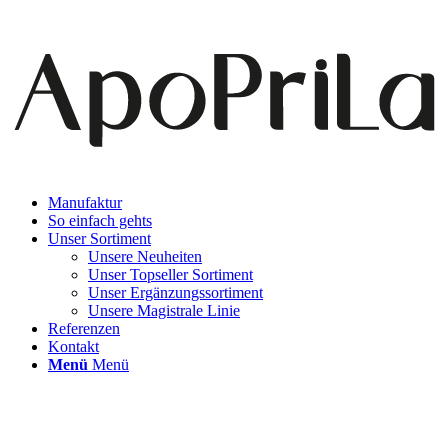
Manufaktur
So einfach gehts
Unser Sortiment
Unsere Neuheiten
Unser Topseller Sortiment
Unser Ergänzungssortiment
Unsere Magistrale Linie
Referenzen
Kontakt
Menü
Menü