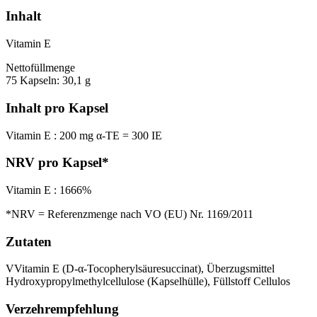
Inhalt
Vitamin E
Nettofüllmenge
75 Kapseln: 30,1 g
Inhalt pro Kapsel
Vitamin E : 200 mg α-TE = 300 IE
NRV pro Kapsel*
Vitamin E : 1666%
*NRV = Referenzmenge nach VO (EU) Nr. 1169/2011
Zutaten
VVitamin E (D-α-Tocopherylsäuresuccinat), Überzugsmittel
Hydroxypropylmethylcellulose (Kapselhülle), Füllstoff Cellulos
Verzehr­empfehlung