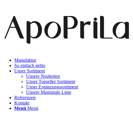
Manufaktur
So einfach gehts
Unser Sortiment
Unsere Neuheiten
Unser Topseller Sortiment
Unser Ergänzungssortiment
Unsere Magistrale Linie
Referenzen
Kontakt
Menü
Menü