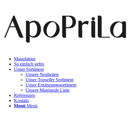
Manufaktur
So einfach gehts
Unser Sortiment
Unsere Neuheiten
Unser Topseller Sortiment
Unser Ergänzungssortiment
Unsere Magistrale Linie
Referenzen
Kontakt
Menü
Menü