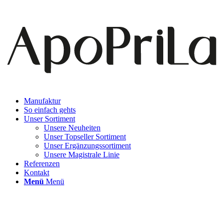
Manufaktur
So einfach gehts
Unser Sortiment
Unsere Neuheiten
Unser Topseller Sortiment
Unser Ergänzungssortiment
Unsere Magistrale Linie
Referenzen
Kontakt
Menü
Menü