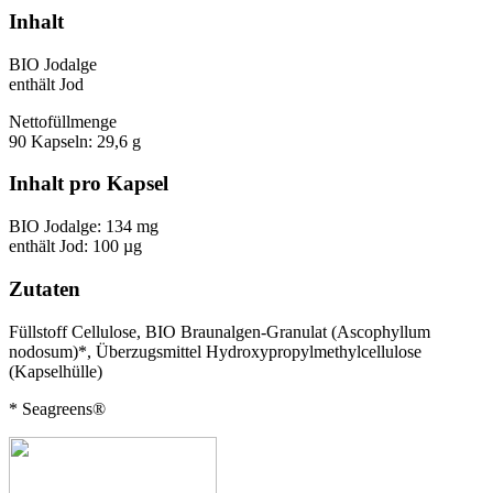
Inhalt
BIO Jodalge
enthält Jod
Nettofüllmenge
90 Kapseln: 29,6 g
Inhalt pro Kapsel
BIO Jodalge: 134 mg
enthält Jod: 100 µg
Zutaten
Füllstoff Cellulose, BIO Braunalgen-Granulat (Ascophyllum
nodosum)*, Überzugsmittel Hydroxypropylmethylcellulose
(Kapselhülle)
* Seagreens®